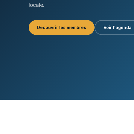
locale.
Découvrir les membres
Voir l'agenda