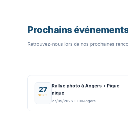
Prochains événement
Retrouvez-nous lors de nos prochaines renc
Rallye photo à Angers + Pique-
27
nique
SEPT.
27/09/2026 10:00
Angers