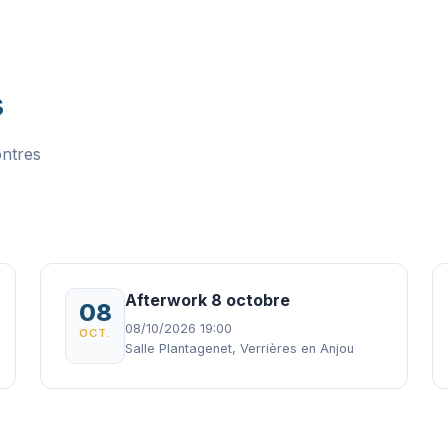
s
ontres
Afterwork 8 octobre
08
08/10/2026 19:00
OCT.
Salle Plantagenet, Verrières en Anjou