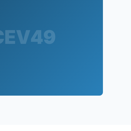
CEV49