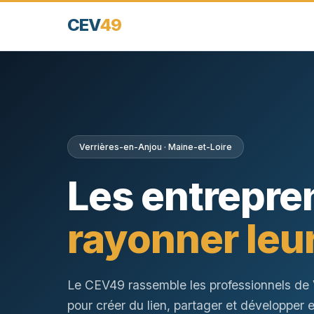
CEV
49
Verrières-en-Anjou · Maine-et-Loire
Les entrepre
rayonner leur
Le CEV49 rassemble les professionnels de 
pour créer du lien, partager et développer