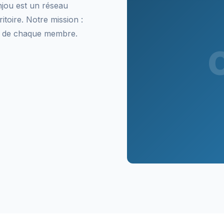
jou est un réseau
itoire. Notre mission :
lité de chaque membre.