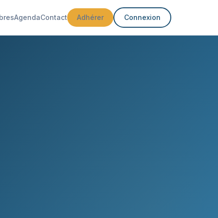
bres
Agenda
Contact
Adhérer
Connexion