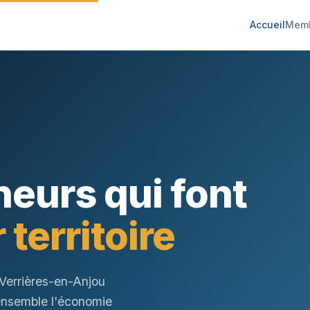
Accueil
Mem
neurs qui font
 territoire
Verrières-en-Anjou
 ensemble l'économie