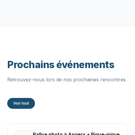
Prochains événements
Retrouvez-nous lors de nos prochaines rencontres
Voir tout
Rallye photo à Angers + Pique-nique