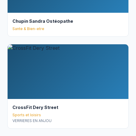
Chupin Sandra Ostéopathe
Sante & Bien-etre
CrossFit Dery Street
Sports et loisirs
VERRIERES EN ANJOU