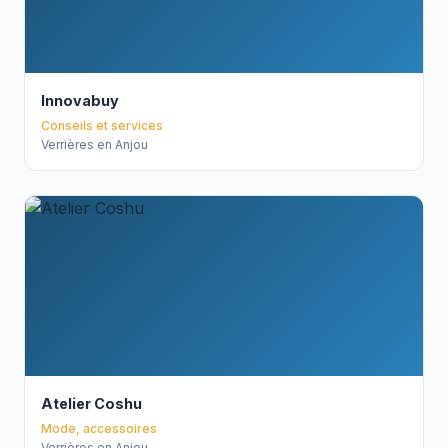
Innovabuy
Conseils et services
Verrières en Anjou
Atelier Coshu
Mode, accessoires
Verrières en Anjou