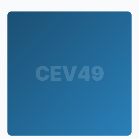
CEV49